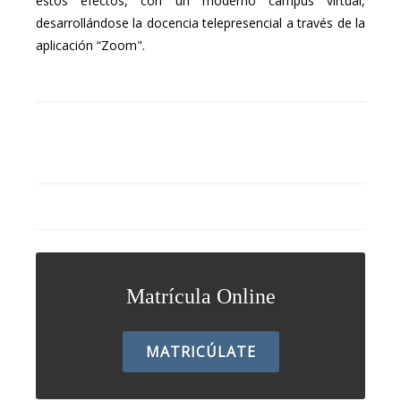
estos efectos, con un moderno campus virtual,
desarrollándose la docencia telepresencial a través de la
aplicación “Zoom".
Matrícula Online
MATRICÚLATE