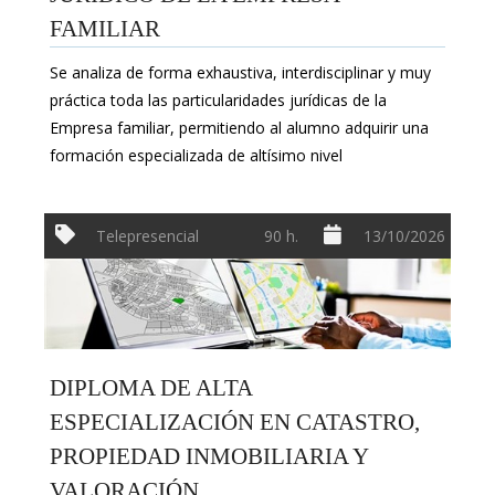
FAMILIAR
Se analiza de forma exhaustiva, interdisciplinar y muy
práctica toda las particularidades jurídicas de la
Empresa familiar, permitiendo al alumno adquirir una
formación especializada de altísimo nivel
Telepresencial
90 h.
13/10/2026
DIPLOMA DE ALTA
ESPECIALIZACIÓN EN CATASTRO,
PROPIEDAD INMOBILIARIA Y
VALORACIÓN