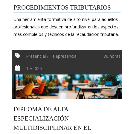
PROCEDIMIENTOS TRIBUTARIOS
Una herramienta formativa de alto nivel para aquellos
profesionales que deseen profundizar en los aspectos
más complejos y técnicos de la recaudación tributaria.
Presencial / Telepresencial
86 horas
10/2026
DIPLOMA DE ALTA
ESPECIALIZACIÓN
MULTIDISCIPLINAR EN EL