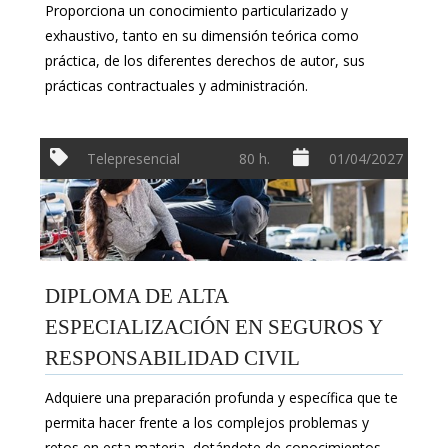
Proporciona un conocimiento particularizado y
exhaustivo, tanto en su dimensión teórica como
práctica, de los diferentes derechos de autor, sus
prácticas contractuales y administración.
Telepresencial
80 h.
01/04/2027
DIPLOMA DE ALTA
ESPECIALIZACIÓN EN SEGUROS Y
RESPONSABILIDAD CIVIL
Adquiere una preparación profunda y específica que te
permita hacer frente a los complejos problemas y
retos en esta materia, dotándote de conocimientos