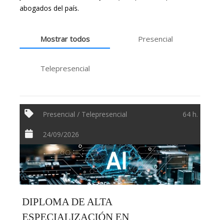
abogados del país.
Mostrar todos
Presencial
Telepresencial
Presencial / Telepresencial
64 h.
24/09/2026
DIPLOMA DE ALTA
ESPECIALIZACIÓN EN