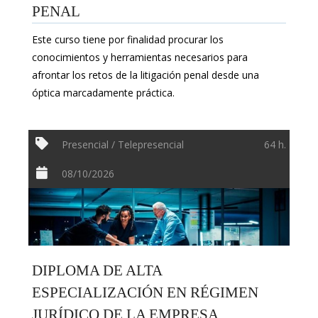
PENAL
Este curso tiene por finalidad procurar los
conocimientos y herramientas necesarios para
afrontar los retos de la litigación penal desde una
óptica marcadamente práctica.
Presencial / Telepresencial
64 h.
08/10/2026
DIPLOMA DE ALTA
ESPECIALIZACIÓN EN RÉGIMEN
JURÍDICO DE LA EMPRESA