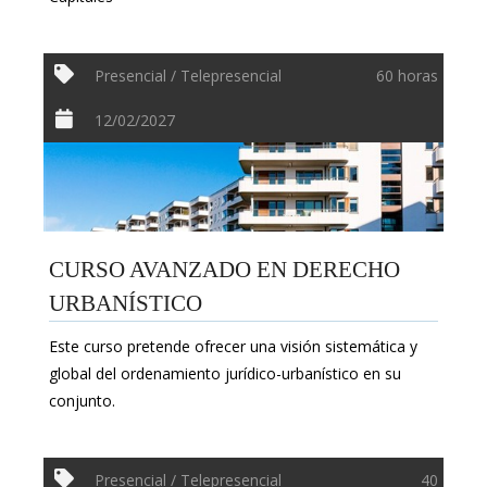
Presencial / Telepresencial
60 horas
12/02/2027
CURSO AVANZADO EN DERECHO
URBANÍSTICO
Este curso pretende ofrecer una visión sistemática y
global del ordenamiento jurídico-urbanístico en su
conjunto.
Presencial / Telepresencial
40