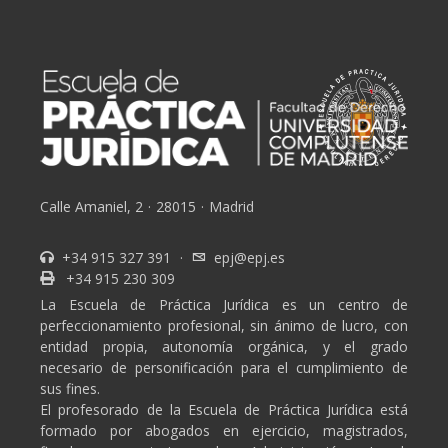
Calle Amaniel, 2
·
28015
·
Madrid
+34 915 327 391
·
epj@epj.es
+34 915 230 309
La Escuela de Práctica Jurídica es un centro de
perfeccionamiento profesional, sin ánimo de lucro, con
entidad propia, autonomía orgánica, y el grado
necesario de personificación para el cumplimiento de
sus fines.
El profesorado de la Escuela de Práctica Jurídica está
formado por abogados en ejercicio, magistrados,